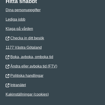
Hitta snabbt
Dina personuppgifter
Lediga jobb
Klaga på vården
Checka in ditt besök
1177 Västra Götaland
Boka, avboka, omboka tid
Ändra eller avboka tid (FTV)
Politiska handlingar
Intranätet
Kakinställningar (cookies)