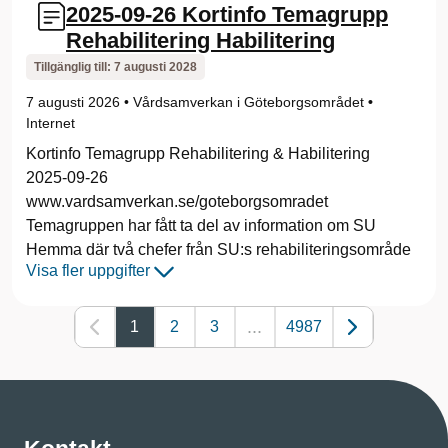
2025-09-26 Kortinfo Temagrupp
Rehabilitering Habilitering
Tillgänglig till:
7 augusti 2028
7 augusti 2026
•
Vårdsamverkan i Göteborgsområdet
•
Internet
Kortinfo Temagrupp Rehabilitering & Habilitering
2025-09-26
www.vardsamverkan.se/goteborgsomradet
Temagruppen har fått ta del av information om SU
Hemma där två chefer från SU:s rehabiliteringsområde
Visa fler uppgifter
...
1
2
3
4987