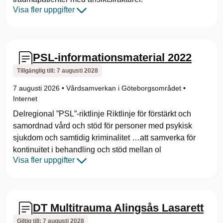
Visa fler uppgifter
PSL-informationsmaterial 2022
Tillgänglig till:
7 augusti 2028
7 augusti 2026
•
Vårdsamverkan i Göteborgsområdet
•
Internet
Delregional ”PSL”-riktlinje Riktlinje för förstärkt och
samordnad vård och stöd för personer med psykisk
sjukdom och samtidig kriminalitet …att samverka för
kontinuitet i behandling och stöd mellan ol
Visa fler uppgifter
DT Multitrauma Alingsås Lasarett
Giltig till:
7 augusti 2028