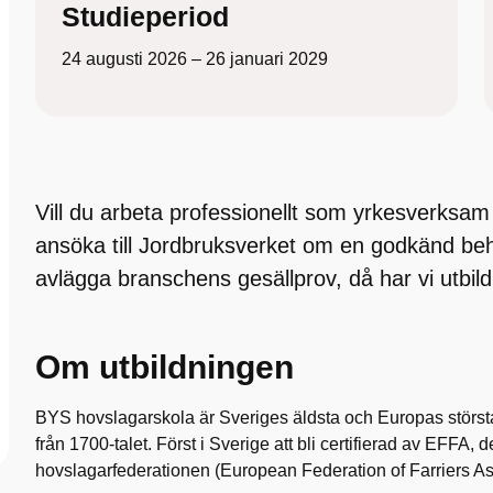
Studieperiod
24 augusti 2026 – 26 januari 2029
Vill du arbeta professionellt som yrkesverksa
ansöka till Jordbruksverket om en godkänd be
avlägga branschens gesällprov, då har vi utbild
Om utbildningen
BYS hovslagarskola är Sveriges äldsta och Europas störs
från 1700-talet. Först i Sverige att bli certifierad av EFFA,
hovslagarfederationen (European Federation of Farriers As