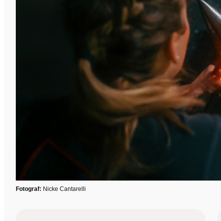
Fotograf:
Nicke Cantarelli