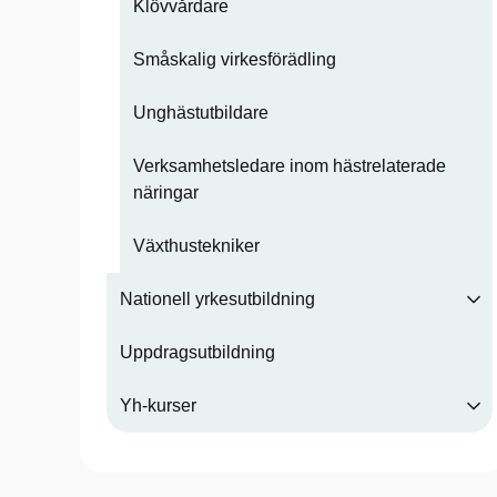
Klövvårdare
Småskalig virkesförädling
Unghästutbildare
Verksamhetsledare inom hästrelaterade
näringar
Växthustekniker
Nationell yrkesutbildning
Uppdragsutbildning
Yh-kurser