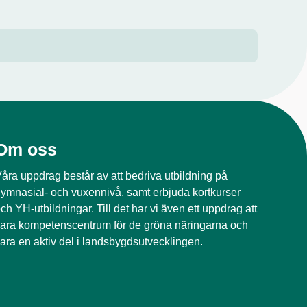
Om oss
åra uppdrag består av att bedriva utbildning på
ymnasial- och vuxennivå, samt erbjuda kortkurser
ch YH-utbildningar. Till det har vi även ett uppdrag att
ara kompetenscentrum för de gröna näringarna och
ara en aktiv del i landsbygdsutvecklingen.