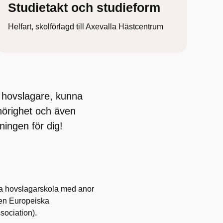
Studietakt och studieform
Helfart, skolförlagd till Axevalla Hästcentrum
m hovslagare, kunna
hörighet och även
ningen för dig!
ta hovslagarskola med anor
 den Europeiska
sociation).