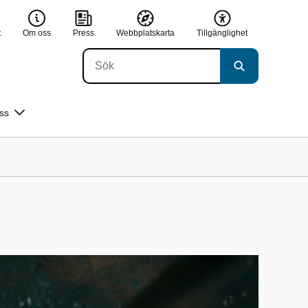
t
Om oss
Press
Webbplatskarta
Tillgänglighet
ss