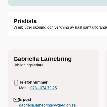
Prislista
Vi erbjuder skoning och verkning av häst samt utförand
Gabriella Larnebring
Utbildningsledare
Telefonnummer
Mobil:
073 - 074 79 25
E-post
gabriella.larnebring@vgregion.se