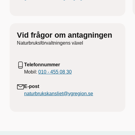
Vid frågor om antagningen
Naturbruksförvaltningens växel
Telefonnummer
Mobil:
010 - 455 08 30
E-post
naturbrukskansliet@vgregion.se