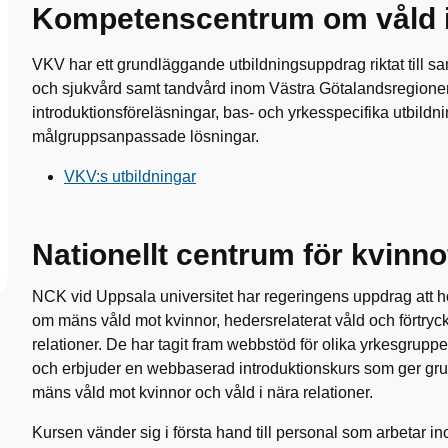
Kompetenscentrum om våld i 
VKV har ett grundläggande utbildningsuppdrag riktat till sa
och sjukvård samt tandvård inom Västra Götalandsregione
introduktionsföreläsningar, bas- och yrkesspecifika utbildn
målgruppsanpassade lösningar.
VKV:s utbildningar
Nationellt centrum för kvinno
NCK vid Uppsala universitet har regeringens uppdrag att h
om mäns våld mot kvinnor, hedersrelaterat våld och förtry
relationer. De har tagit fram webbstöd för olika yrkesgrup
och erbjuder en webbaserad introduktionskurs som ger g
mäns våld mot kvinnor och våld i nära relationer.
Kursen vänder sig i första hand till personal som arbetar i