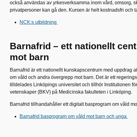
också användas av yrkesverksamma inom vård, omsorg, sk
privatpersoner kan gå den. Kursen är helt kostnadsfri och t
NCK:s utbildning
Barnafrid – ett nationellt ce
mot barn
Barnafrid är ett nationellt kunskapscentrum med uppdrag a
om våld och andra övergrepp mot barn. Det är ett regerin
tilldelades Linköpings universitet och tillhör Institutionen 
vetenskaper (BKV) på Medicinska fakulteten i Linköping.
Barnafrid tillhandahåller ett digitalt basprogram om våld mo
Barnafrid basprogram om våld mot barn och unga