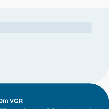
Om VGR