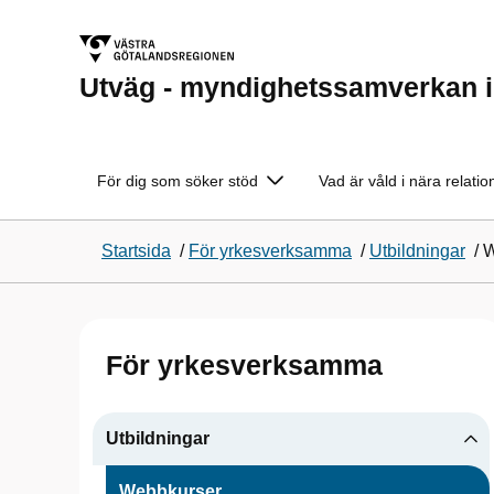
Utväg - myndighetssamverkan i a
För dig som söker stöd
Vad är våld i nära relatio
Startsida
/
För yrkesverksamma
/
Utbildningar
/
W
För yrkesverksamma
Utbildningar
Webbkurser