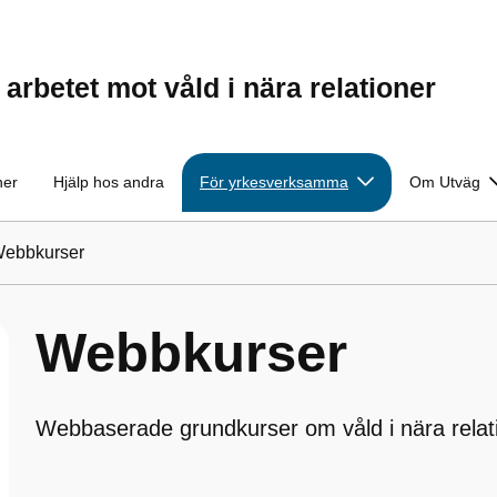
rbetet mot våld i nära relationer
ner
Hjälp hos andra
För yrkesverksamma
Om Utväg
ebbkurser
Webbkurser
Webbaserade grundkurser om våld i nära relat