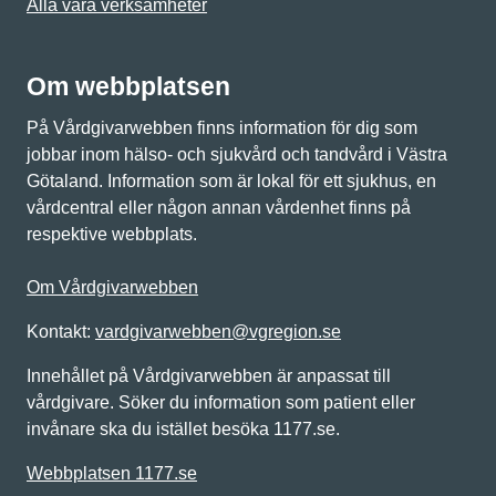
Alla våra verksamheter
Om webbplatsen
På Vårdgivarwebben finns information för dig som
jobbar inom hälso- och sjukvård och tandvård i Västra
Götaland. Information som är lokal för ett sjukhus, en
vårdcentral eller någon annan vårdenhet finns på
respektive webbplats.
Om Vårdgivarwebben
Kontakt:
vardgivarwebben@vgregion.se
Innehållet på Vårdgivarwebben är anpassat till
vårdgivare. Söker du information som patient eller
invånare ska du istället besöka 1177.se.
Webbplatsen 1177.se