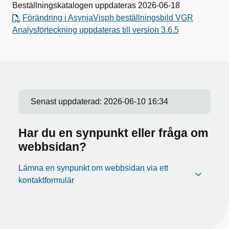
Beställningskatalogen uppdateras 2026-06-18
Förändring i AsynjaVisph beställningsbild VGR
Analysförteckning uppdateras till version 3.6.5
Senast uppdaterad:
2026-06-10 16:34
Har du en synpunkt eller fråga om
webbsidan?
Lämna en synpunkt om webbsidan via ett
kontaktformulär