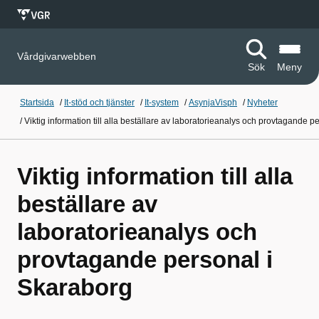
Vårdgivarwebben
Sök
Meny
Startsida
/
It-stöd och tjänster
/
It-system
/
AsynjaVisph
/
Nyheter
/
Viktig information till alla beställare av laboratorieanalys och provtagande 
Viktig information till alla
beställare av
laboratorieanalys och
provtagande personal i
Skaraborg