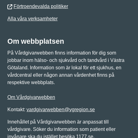
Förtroendevalda politiker
Alla våra verksamheter
Om webbplatsen
På Vårdgivarwebben finns information för dig som
jobbar inom hälso- och sjukvård och tandvård i Västra
Götaland. Information som är lokal för ett sjukhus, en
vårdcentral eller någon annan vårdenhet finns på
respektive webbplats.
Om Vårdgivarwebben
Kontakt:
vardgivarwebben@vgregion.se
Innehållet på Vårdgivarwebben är anpassat till
vårdgivare. Söker du information som patient eller
invånare ska du istället besöka 1177.se.