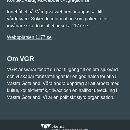
Kontakt:
vardgivarwebben@vgregion.se
Innehållet på Vårdgivarwebben är anpassat till
vårdgivare. Söker du information som patient eller
invånare ska du istället besöka 1177.se.
Webbplatsen 1177.se
Om VGR
VGR ansvarar för att du har tillgång till en bra sjukvård
och vi skapar förutsättningar för en god hälsa för alla i
Västra Götaland. Våra andra uppdrag är att arbeta med
kultur, kollektivtrafik, tillväxt och en hållbar utveckling i
Västra Götaland. Vi är en politiskt styrd organisation.