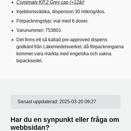
Comirnaty KP.2 Grey cap (+12år!
Injektionsvätska, dispersion 30 mikrog/dos.
Förpackningstyp: vial med 6 doser.
Varunummer: 753801
Det finns ett så kallad pre-approved dispens
godkänt från Läkemedelsverket, då förpackningarna
kommer vara märkta med engelska och sakna
bipacksedel.
Senast uppdaterad:
2025-03-20 09:27
Har du en synpunkt eller fråga om
webbsidan?