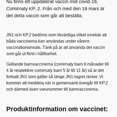
Nu finns ett uppdaterat vaccin mot covid-19,
Comirnaty KP. 2. Från och med den 18 mars är
det detta vaccin som går att beställa.
JN1 och KP.2 bedöms som likvärdiga vilket innebär att
båda vaccinerna kan användas under vårens
vaccinationsinsats. Tänk på är att använda det vaccin
som går ut först i hållbarhet.
Gällande barnvaccinerna (comirnaty barn 6 månader till
4 år respektive comirnaty barn 5 år till 11 år) så är det
fortsatt JN1 som gäller så länge JN1-lagret räcker. Vi
kommer att meddela när vi gemensamt övergår till KP.2
och därmed även varunummer till barnvaccinerna.
Produktinformation om vaccinet: