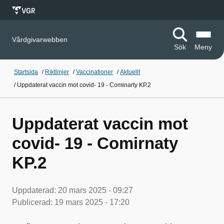
Vårdgivarwebben
Sök
Meny
Startsida
/
Riktlinjer
/
Vaccinationer
/
Aktuellt
/
Uppdaterat vaccin mot covid- 19 - Cominarty KP.2
Uppdaterat vaccin mot
covid- 19 - Comirnaty
KP.2
Uppdaterad:
20 mars 2025 - 09:27
Publicerad:
19 mars 2025 - 17:20