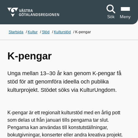
Sök
Meny
Startsida
/
Kultur
/
Stöd
/
Kulturstöd
/
K-pengar
K-pengar
Unga mellan 13–30 år kan genom K-pengar få
stöd för att genomföra ideella och publika
kulturprojekt. Stödet söks via KulturUngdom.
K-pengar är ett regionalt kulturstöd med en årlig pott
som delas ut från januari tills pengarna tar slut.
Pengarna kan användas till konstutställningar,
bokutgivningar, konserter eller andra kreativa projekt.