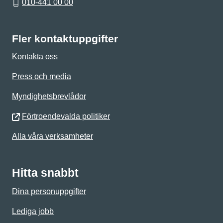
010-441 00 00
Fler kontaktuppgifter
Kontakta oss
Press och media
Myndighetsbrevlådor
Förtroendevalda politiker
Alla våra verksamheter
Hitta snabbt
Dina personuppgifter
Lediga jobb