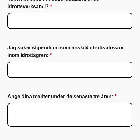
idrottsverksam i?
Jag söker stipendium som enskild idrottsutövare
inom idrottsgren:
Ange dina meriter under de senaste tre åren: