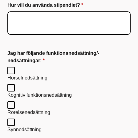
Hur vill du använda stipendiet?
Jag har följande funktionsnedsättning/-
nedsättningar:
Hörselnedsättning
Kognitiv funktionsnedsättning
Rörelsenedsättning
Synnedsättning