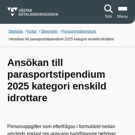
Sök
Meny
Startsida
/
Kultur
/
Stipendier
/
Parasportstipendium
/
Ansökan till parasportstipendium 2025 kategori enskild idrottare
Ansökan till
parasportstipendium
2025 kategori enskild
idrottare
Personuppgifter som efterfrågas i formuläret nedan
används endast om ansvarig handläggare behöver