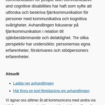
and cognitive disabilities har haft som syfte att
utforska och beskriva fjärrkommunikation för
personer med kommunikativa och kognitiva
svårigheter. Avhandlingen fokuserar på
fjärrkommunikation i relation till
självbestämmande och delaktighet. Tre olika
perspektiv har undersökts: personernas egna
erfarenheter, förskrivares och stödpersoners
erfarenheter.
Aktuellt
Ladda ner avhandlingen
Här finns en kort föreläsning om avhandlingen
Vi ägnar oss alltmer åt att kommunicera med andra via