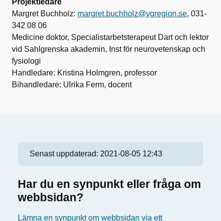
Projektledare
Margret Buchholz:
margret.buchholz@vgregion.se
, 031-
342 08 06
Medicine doktor, Specialistarbetsterapeut Dart och lektor
vid Sahlgrenska akademin, Inst för neurovetenskap och
fysiologi
Handledare: Kristina Holmgren, professor
Bihandledare: Ulrika Ferm, docent
Senast uppdaterad:
2021-08-05 12:43
Har du en synpunkt eller fråga om
webbsidan?
Lämna en synpunkt om webbsidan via ett