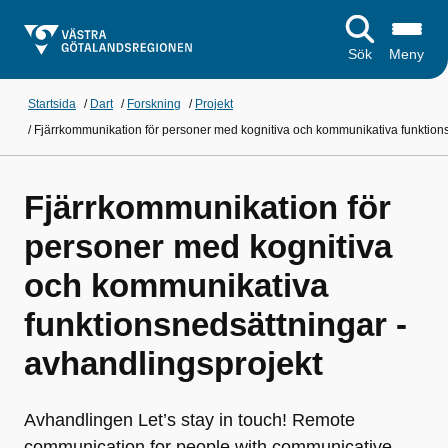
Sök
Meny
Startsida
/
Dart
/
Forskning
/
Projekt
/
Fjärrkommunikation för personer med kognitiva och kommunikativa funktion
Fjärrkommunikation för
personer med kognitiva
och kommunikativa
funktionsnedsättningar -
avhandlingsprojekt
Avhandlingen Let’s stay in touch! Remote
communication for people with communicative