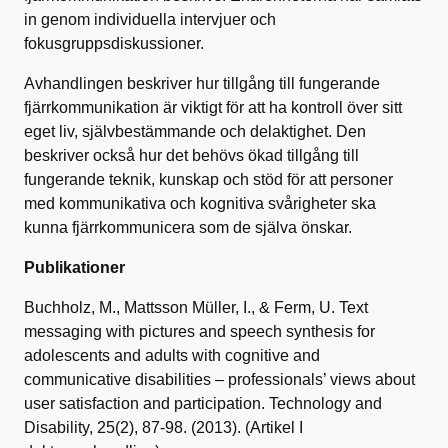
in genom individuella intervjuer och
fokusgruppsdiskussioner.
Avhandlingen beskriver hur tillgång till fungerande
fjärrkommunikation är viktigt för att ha kontroll över sitt
eget liv, självbestämmande och delaktighet. Den
beskriver också hur det behövs ökad tillgång till
fungerande teknik, kunskap och stöd för att personer
med kommunikativa och kognitiva svårigheter ska
kunna fjärrkommunicera som de själva önskar.
Publikationer
Buchholz, M., Mattsson Müller, I., & Ferm, U. Text
messaging with pictures and speech synthesis for
adolescents and adults with cognitive and
communicative disabilities – professionals’ views about
user satisfaction and participation. Technology and
Disability, 25(2), 87-98. (2013). (Artikel I