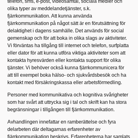
telefon, sms, e-post, videosamtal, sociala medier och
olika typer av meddelandetjänster, s.k.
fjärrkommunikation. Att kunna använda
fjärrkommunikation på något sätt är en förutsättning för
delaktighet i dagens samhälle. Det används för social
gemenskap och för att boka in olika slags av aktiviteter.
Vi förväntas ha tillgång till internet och telefon, surfplatta
eller dator för att kunna utföra viktiga aktiviteter som att
kontakta hyresvärden eller kontakta support för olika
tjänster. Vi behöver också kunna fjärrkommunicera för
att till exempel boka hälso- och sjukvårdsbesök och ha
kontakt med försäkringskassa eller arbetsförmedling.
Personer med kommunikativa och kognitiva svårigheter
som har svårt att uttrycka sig i tal och skrift kan ha stora
begränsningar i tillgången till fjärrkommunikation.
Avhandlingen innefattar en ramberättelse och fyra
delarbeten där deltagarnas erfarenheter av
fjärrkommunikation beskrivs. Erfarenheterna har samlats