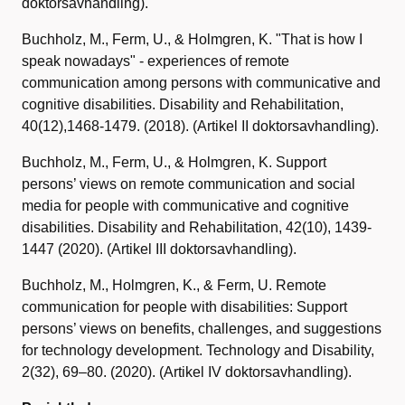
doktorsavhandling).
Buchholz, M., Ferm, U., & Holmgren, K. "That is how I
speak nowadays" - experiences of remote
communication among persons with communicative and
cognitive disabilities. Disability and Rehabilitation,
40(12),1468-1479. (2018). (Artikel II doktorsavhandling).
Buchholz, M., Ferm, U., & Holmgren, K. Support
persons’ views on remote communication and social
media for people with communicative and cognitive
disabilities. Disability and Rehabilitation, 42(10), 1439-
1447 (2020). (Artikel III doktorsavhandling).
Buchholz, M., Holmgren, K., & Ferm, U. Remote
communication for people with disabilities: Support
persons’ views on benefits, challenges, and suggestions
for technology development. Technology and Disability,
2(32), 69–80. (2020). (Artikel IV doktorsavhandling).