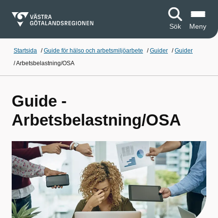
Sök
Meny
Startsida
/
Guide för hälso och arbetsmiljöarbete
/
Guider
/
Guider
/
Arbetsbelastning/OSA
Guide -
Arbetsbelastning/OSA