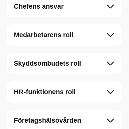
Chefens ansvar
Medarbetarens roll
Skyddsombudets roll
HR-funktionens roll
Företagshälsovården