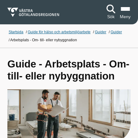
Sök
Meny
Startsida
/
Guide för hälso och arbetsmiljöarbete
/
Guider
/
Guider
/
Arbetsplats - Om- till- eller nybyggnation
Guide - Arbetsplats - Om-
till- eller nybyggnation