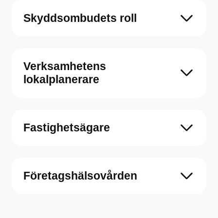
Skyddsombudets roll
Verksamhetens
lokalplanerare
Fastighetsägare
Företagshälsovården