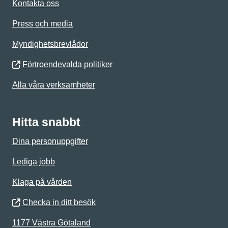
Kontakta oss
Press och media
Myndighetsbrevlådor
Förtroendevalda politiker
Alla våra verksamheter
Hitta snabbt
Dina personuppgifter
Lediga jobb
Klaga på vården
Checka in ditt besök
1177 Västra Götaland