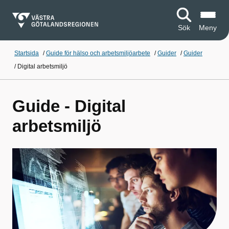
Sök
Meny
Startsida
/
Guide för hälso och arbetsmiljöarbete
/
Guider
/
Guider
/
Digital arbetsmiljö
Guide - Digital
arbetsmiljö