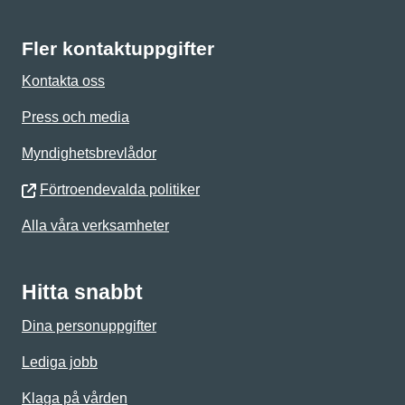
Fler kontaktuppgifter
Kontakta oss
Press och media
Myndighetsbrevlådor
Förtroendevalda politiker
Alla våra verksamheter
Hitta snabbt
Dina personuppgifter
Lediga jobb
Klaga på vården