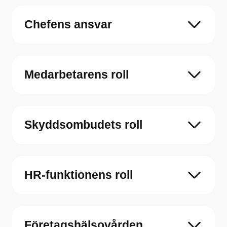
Chefens ansvar
Medarbetarens roll
Skyddsombudets roll
HR-funktionens roll
Företagshälsovården