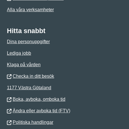
Alla våra verksamheter
Hitta snabbt
Dina personuppgifter
Lediga jobb
Klaga på vården
Checka in ditt besök
1177 Västra Götaland
Boka, avboka, omboka tid
Ändra eller avboka tid (FTV)
Politiska handlingar