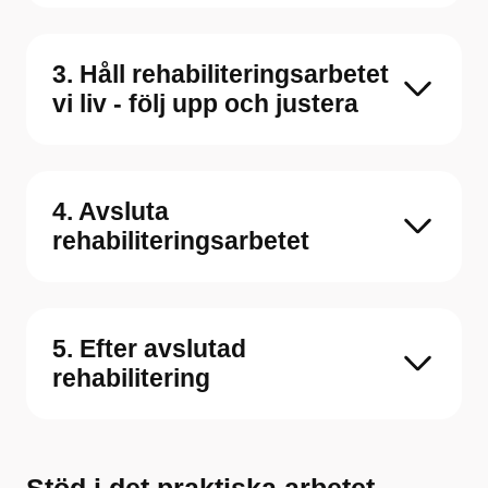
3. Håll rehabiliteringsarbetet
vi liv - följ upp och justera
4. Avsluta
rehabiliteringsarbetet
5. Efter avslutad
rehabilitering
Stöd i det praktiska arbetet