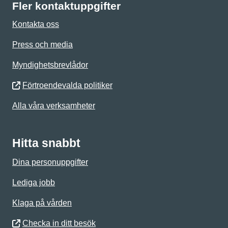
Fler kontaktuppgifter
Kontakta oss
Press och media
Myndighetsbrevlådor
Förtroendevalda politiker
Alla våra verksamheter
Hitta snabbt
Dina personuppgifter
Lediga jobb
Klaga på vården
Checka in ditt besök