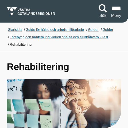
Sök
Meny
Startsida
/
Guide för hälso och arbetsmiljöarbete
/
Guider
/
Guider
/
Förebygg och hantera individuell ohälsa och sjukfrånvaro - Test
/
Rehabilitering
Rehabilitering