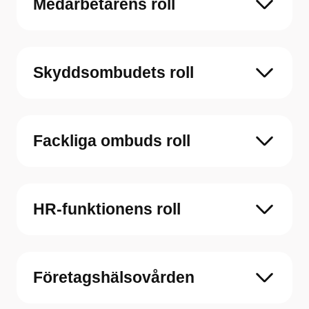
Medarbetarens roll
Skyddsombudets roll
Fackliga ombuds roll
HR-funktionens roll
Företagshälsovården