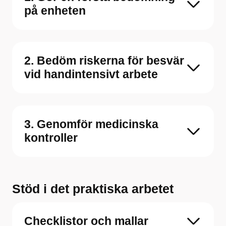
på enheten
2. Bedöm riskerna för besvär
vid handintensivt arbete
3. Genomför medicinska
kontroller
Stöd i det praktiska arbetet
Checklistor och mallar