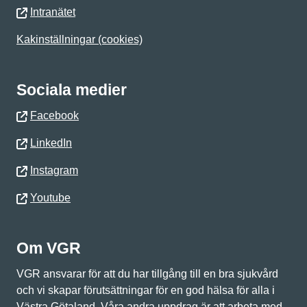
Intranätet
Kakinställningar (cookies)
Sociala medier
Facebook
LinkedIn
Instagram
Youtube
Om VGR
VGR ansvarar för att du har tillgång till en bra sjukvård
och vi skapar förutsättningar för en god hälsa för alla i
Västra Götaland. Våra andra uppdrag är att arbeta med