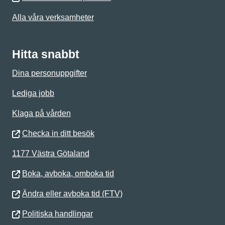
Alla våra verksamheter
Hitta snabbt
Dina personuppgifter
Lediga jobb
Klaga på vården
Checka in ditt besök
1177 Västra Götaland
Boka, avboka, omboka tid
Ändra eller avboka tid (FTV)
Politiska handlingar