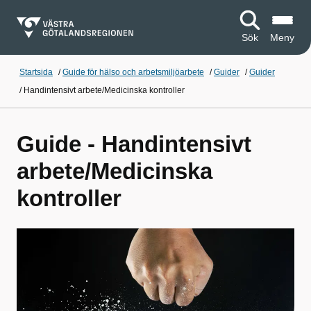
Sök
Meny
Startsida
/
Guide för hälso och arbetsmiljöarbete
/
Guider
/
Guider
/
Handintensivt arbete/Medicinska kontroller
Guide - Handintensivt
arbete/Medicinska
kontroller