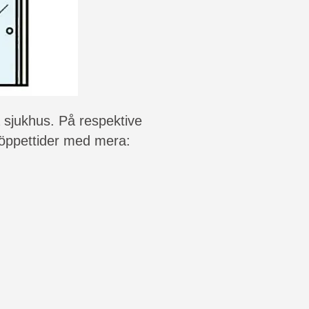
ra sjukhus. På respektive
 öppettider med mera: