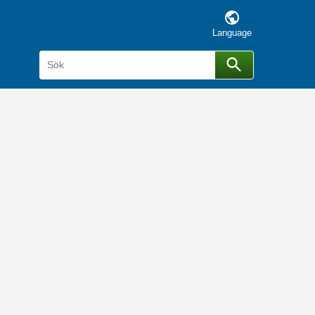
Language
Sök
Sök