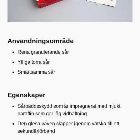
Användningsområde
Rena granulerande sår
Ytliga torra sår
Smärtsamma sår
Egenskaper
Sårbäddsskydd som är impregnerat med mjukt
paraffin som ger låg vidhäftning
Den glesa väven släpper igenom vätska till ett
sekundärförband