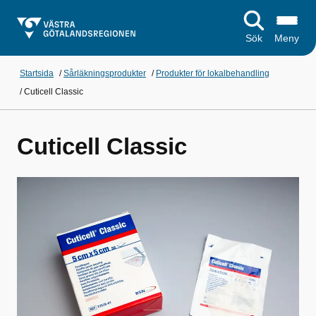
Sök
Meny
Startsida
/
Sårläkningsprodukter
/
Produkter för lokalbehandling
/
Cuticell Classic
Cuticell Classic