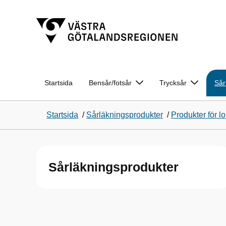
Startsida
Bensår/fotsår
Trycksår
Sår
Startsida
/
Sårläkningsprodukter
/
Produkter för l
Sårläkningsprodukter