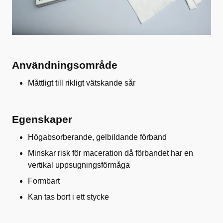
Användningsområde
Måttligt till rikligt vätskande sår
Egenskaper
Högabsorberande, gelbildande förband
Minskar risk för maceration då förbandet har en
vertikal uppsugningsförmåga
Formbart
Kan tas bort i ett stycke