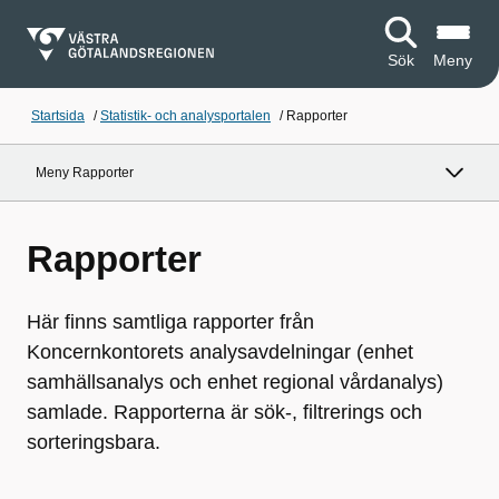
Sök
Meny
Startsida
/
Statistik- och analysportalen
/
Rapporter
Meny Rapporter
Rapporter
Här finns samtliga rapporter från
Koncernkontorets analysavdelningar (enhet
samhällsanalys och enhet regional vårdanalys)
samlade. Rapporterna är sök-, filtrerings och
sorteringsbara.