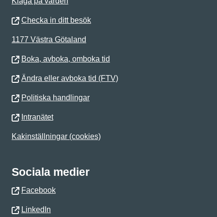
Klaga på vården
Checka in ditt besök
1177 Västra Götaland
Boka, avboka, omboka tid
Ändra eller avboka tid (FTV)
Politiska handlingar
Intranätet
Kakinställningar (cookies)
Sociala medier
Facebook
LinkedIn