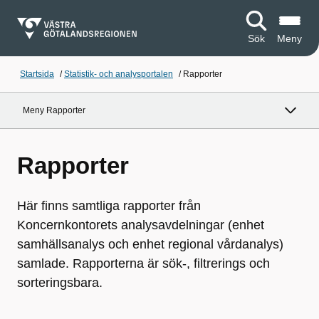
Sök
Meny
Startsida
/
Statistik- och analysportalen
/
Rapporter
Meny Rapporter
Rapporter
Här finns samtliga rapporter från
Koncernkontorets analysavdelningar (enhet
samhällsanalys och enhet regional vårdanalys)
samlade. Rapporterna är sök-, filtrerings och
sorteringsbara.