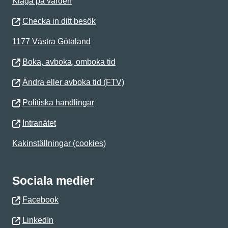
Klaga på vården
Checka in ditt besök
1177 Västra Götaland
Boka, avboka, omboka tid
Ändra eller avboka tid (FTV)
Politiska handlingar
Intranätet
Kakinställningar (cookies)
Sociala medier
Facebook
LinkedIn