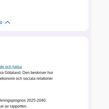
ing
nde och hälsa
ra Götaland. Den beskriver hur
 ekonomi och sociala relationer
olkningsprognos 2025-2040.
ar av rapporten.