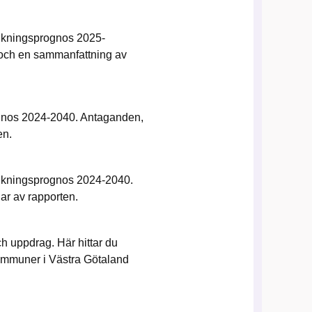
lkningsprognos 2025-
t och en sammanfattning av
ognos 2024-2040. Antaganden,
en.
olkningsprognos 2024-2040.
ar av rapporten.
h uppdrag. Här hittar du
kommuner i Västra Götaland