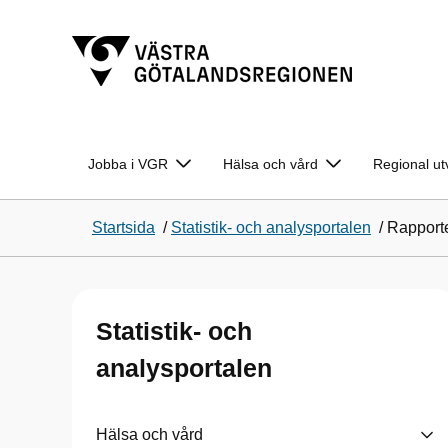
Jobba i VGR
Hälsa och vård
Regional ut
Startsida
/
Statistik- och analysportalen
/
Rapport
Statistik- och
analysportalen
Hälsa och vård