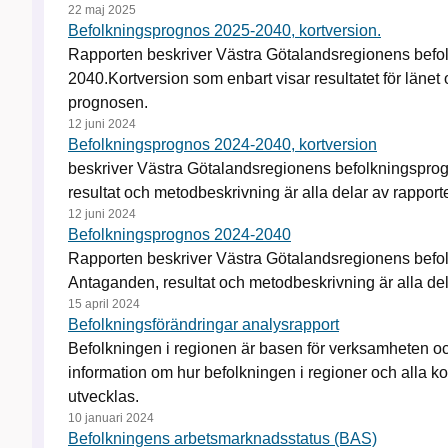
22 maj 2025
Befolkningsprognos 2025-2040, kortversion.
Rapporten beskriver Västra Götalandsregionens befo
2040.Kortversion som enbart visar resultatet för läne
prognosen.
12 juni 2024
Befolkningsprognos 2024-2040, kortversion
beskriver Västra Götalandsregionens befolkningspr
resultat och metodbeskrivning är alla delar av rapport
12 juni 2024
Befolkningsprognos 2024-2040
Rapporten beskriver Västra Götalandsregionens bef
Antaganden, resultat och metodbeskrivning är alla del
15 april 2024
Befolkningsförändringar analysrapport
Befolkningen i regionen är basen för verksamheten oc
information om hur befolkningen i regioner och alla 
utvecklas.
10 januari 2024
Befolkningens arbetsmarknadsstatus (BAS)