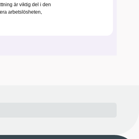
ing är viktig del i den
era arbetslösheten,