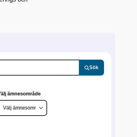
Sök
Välj ämnesområde