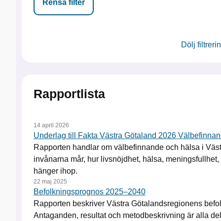
Rensa filter
Dölj filtrer
Rapportlista
14 april 2026
Underlag till Fakta Västra Götaland 2026 Välbefinna
Rapporten handlar om välbefinnande och hälsa i Väst
invånarna mår, hur livsnöjdhet, hälsa, meningsfullhet,
hänger ihop.
22 maj 2025
Befolkningsprognos 2025–2040
Rapporten beskriver Västra Götalandsregionens bef
Antaganden, resultat och metodbeskrivning är alla del