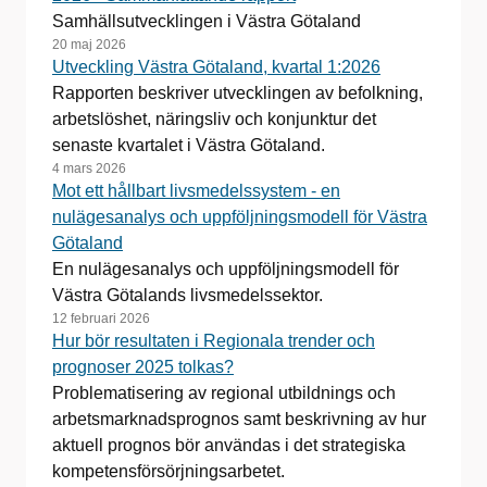
Samhällsutvecklingen i Västra Götaland
20 maj 2026
Utveckling Västra Götaland, kvartal 1:2026
Rapporten beskriver utvecklingen av befolkning,
arbetslöshet, näringsliv och konjunktur det
senaste kvartalet i Västra Götaland.
4 mars 2026
Mot ett hållbart livsmedelssystem - en
nulägesanalys och uppföljningsmodell för Västra
Götaland
En nulägesanalys och uppföljningsmodell för
Västra Götalands livsmedelssektor.
12 februari 2026
Hur bör resultaten i Regionala trender och
prognoser 2025 tolkas?
Problematisering av regional utbildnings och
arbetsmarknadsprognos samt beskrivning av hur
aktuell prognos bör användas i det strategiska
kompetensförsörjningsarbetet.