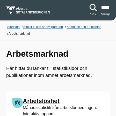
Sök
Meny
Startsida
/
Statistik- och analysportalen
/
Samhälle och befolkning
/
Arbetsmarknad
Arbetsmarknad
Här hittar du länkar till statistiksidor och
publikationer inom ämnet arbetsmarknad.
Arbetslöshet
Månadsstatistik från arbetsförmedlingen.
Interaktiv rapport.