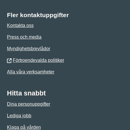
Fler kontaktuppgifter
Kontakta oss
Press och media
Myndighetsbrevlådor
Förtroendevalda politiker
Alla våra verksamheter
Hitta snabbt
Dina personuppgifter
Lediga jobb
Klaga på vården