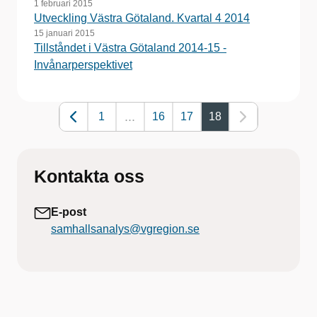
1 februari 2015
Utveckling Västra Götaland. Kvartal 4 2014
15 januari 2015
Tillståndet i Västra Götaland 2014-15 -
Invånarperspektivet
...
1
16
17
18
Kontakta oss
E-post
samhallsanalys@vgregion.se