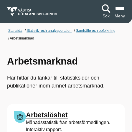
Sök
Meny
Startsida
/
Statistik- och analysportalen
/
Samhälle och befolkning
/
Arbetsmarknad
Arbetsmarknad
Här hittar du länkar till statistiksidor och
publikationer inom ämnet arbetsmarknad.
Arbetslöshet
Månadsstatistik från arbetsförmedlingen.
Interaktiv rapport.