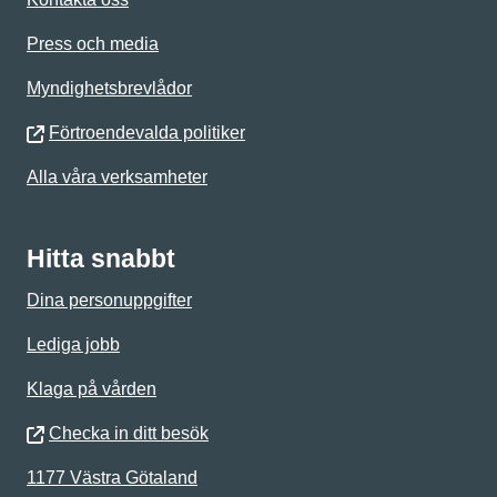
Press och media
Myndighetsbrevlådor
Förtroendevalda politiker
Alla våra verksamheter
Hitta snabbt
Dina personuppgifter
Lediga jobb
Klaga på vården
Checka in ditt besök
1177 Västra Götaland