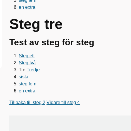
steg fem
en extra
Steg tre
Test av steg för steg
Steg ett
Steg två
Tre
Tredje
sista
steg fem
en extra
Tillbaka till steg 2
Vidare till steg 4