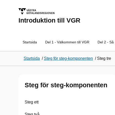
Introduktion till VGR
Startsida
Del 1 - Välkommen till VGR
Del 2 - Så
Startsida
/
Steg för steg-komponenten
/
Steg tre
Steg för steg-komponenten
Steg ett
Steg två