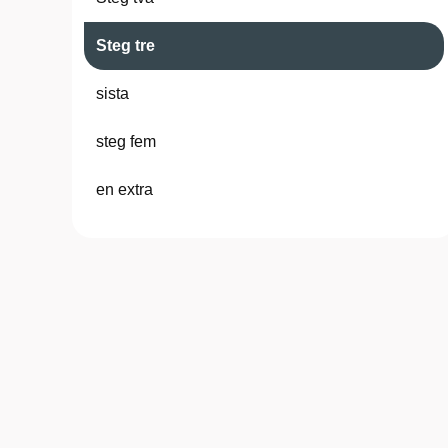
Steg tre
sista
steg fem
en extra