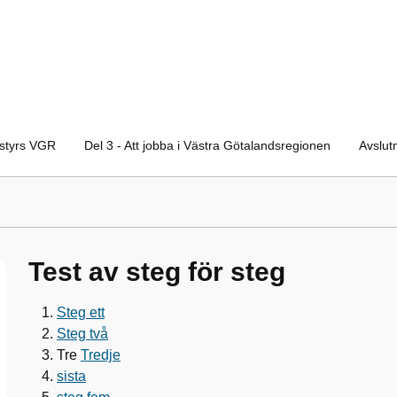
 styrs VGR
Del 3 - Att jobba i Västra Götalandsregionen
Avslut
Test av steg för steg
Steg ett
Steg två
Tre
Tredje
sista