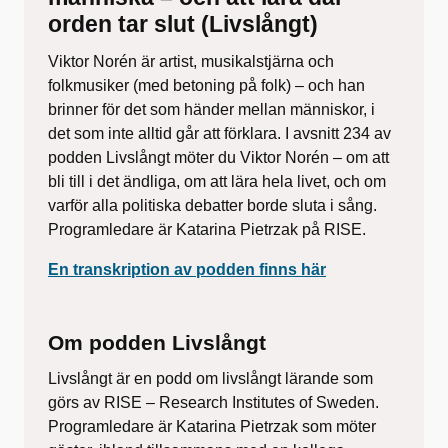
orden tar slut (Livslångt)
Viktor Norén är artist, musikalstjärna och
folkmusiker (med betoning på folk) – och han
brinner för det som händer mellan människor, i
det som inte alltid går att förklara. I avsnitt 234 av
podden Livslångt möter du Viktor Norén – om att
bli till i det ändliga, om att lära hela livet, och om
varför alla politiska debatter borde sluta i sång.
Programledare är Katarina Pietrzak på RISE.
En transkription av podden finns här
Om podden Livslångt
Livslångt är en podd om livslångt lärande som
görs av RISE – Research Institutes of Sweden.
Programledare är Katarina Pietrzak som möter