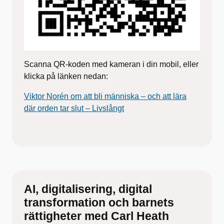
Scanna QR-koden med kameran i din mobil, eller
klicka på länken nedan:
Viktor Norén om att bli människa – och att lära
där orden tar slut – Livslångt
AI, digitalisering, digital
transformation och barnets
rättigheter med Carl Heath