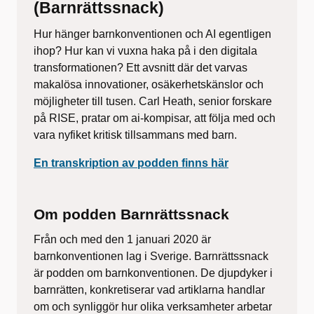
(Barnrättssnack)
Hur hänger barnkonventionen och AI egentligen
ihop? Hur kan vi vuxna haka på i den digitala
transformationen? Ett avsnitt där det varvas
makalösa innovationer, osäkerhetskänslor och
möjligheter till tusen. Carl Heath, senior forskare
på RISE, pratar om ai-kompisar, att följa med och
vara nyfiket kritisk tillsammans med barn.
En transkription av podden finns här
Om podden Barnrättssnack
Från och med den 1 januari 2020 är
barnkonventionen lag i Sverige. Barnrättssnack
är podden om barnkonventionen. De djupdyker i
barnrätten, konkretiserar vad artiklarna handlar
om och synliggör hur olika verksamheter arbetar