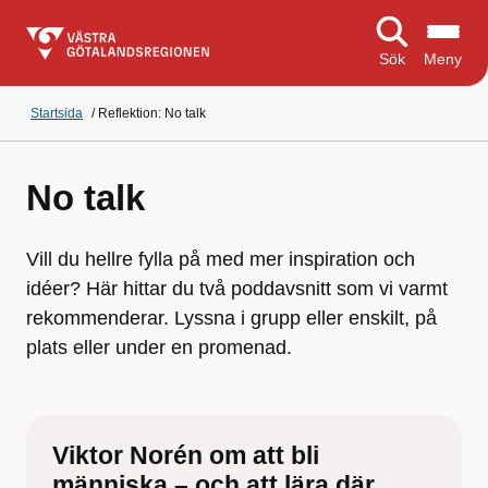
Sök
Meny
Startsida
/
Reflektion: No talk
No talk
Vill du hellre fylla på med mer inspiration och
idéer? Här hittar du två poddavsnitt som vi varmt
rekommenderar. Lyssna i grupp eller enskilt, på
plats eller under en promenad.
Viktor Norén om att bli
människa – och att lära där