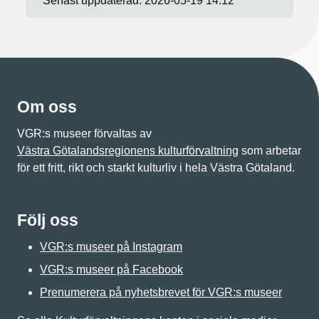
Senast uppdaterad:
2026-05-19 14:12
Om oss
VGR:s museer förvaltas av
Västra Götalandsregionens kulturförvaltning
som arbetar
för ett fritt, rikt och starkt kulturliv i hela Västra Götaland.
Följ oss
VGR:s museer på Instagram
VGR:s museer på Facebook
Prenumerera på nyhetsbrevet för VGR:s museer