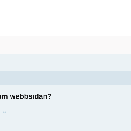
a om webbsidan?