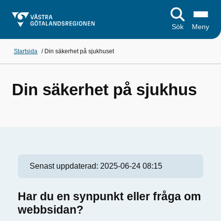
Sök
Meny
Startsida
/
Din säkerhet på sjukhuset
Din säkerhet på sjukhus
Senast uppdaterad:
2025-06-24 08:15
Har du en synpunkt eller fråga om
webbsidan?