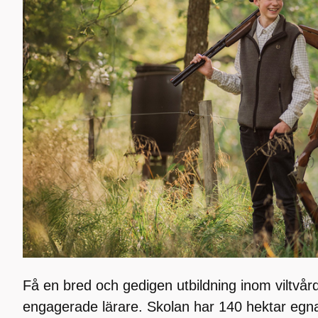
Få en bred och gedigen utbildning inom viltvår
engagerade lärare. Skolan har 140 hektar egn