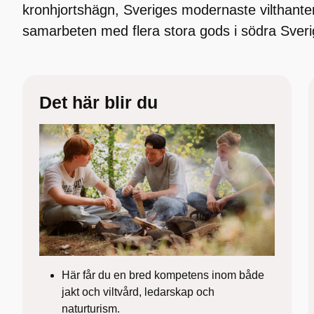
kronhjortshägn, Sveriges modernaste vilthante
samarbeten med flera stora gods i södra Sveri
Det här blir du
Här får du en bred kompetens inom både
jakt och viltvård, ledarskap och
naturturism.