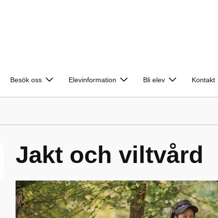
Besök oss
Elevinformation
Bli elev
Kontakt
Jakt och viltvård