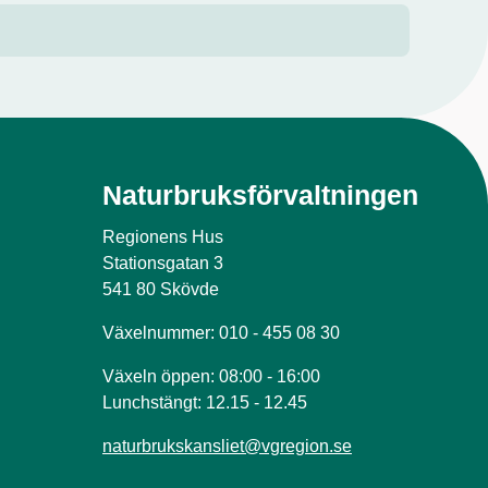
Naturbruksförvaltningen
Regionens Hus
Stationsgatan 3
541 80 Skövde
Växelnummer: 010 - 455 08 30
Växeln öppen: 08:00 - 16:00
Lunchstängt: 12.15 - 12.45
naturbrukskansliet@vgregion.se