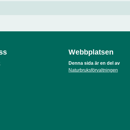
oss
Webbplatsen
k
Denna sida är en del av
Naturbruksförvaltningen