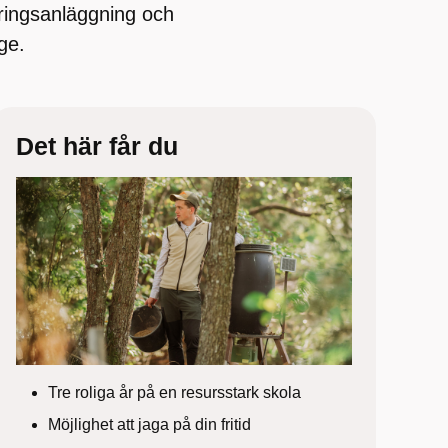
ringsanläggning och
ge.
Det här får du
Tre roliga år på en resursstark skola
Möjlighet att jaga på din fritid