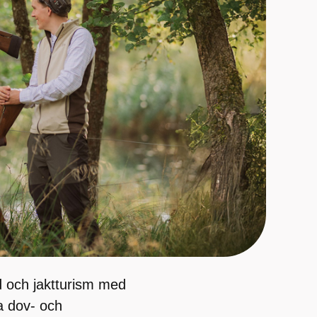
d och jaktturism med
a dov- och