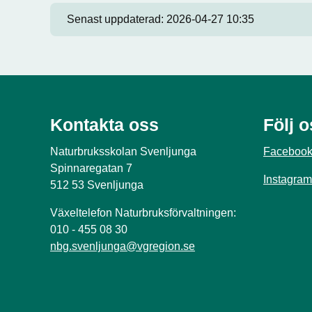
Senast uppdaterad:
2026-04-27 10:35
Kontakta oss
Följ 
Naturbruksskolan Svenljunga
Faceboo
Spinnaregatan 7
Instagram
512 53 Svenljunga
Växeltelefon Naturbruksförvaltningen:
010 - 455 08 30
nbg.svenljunga@vgregion.se