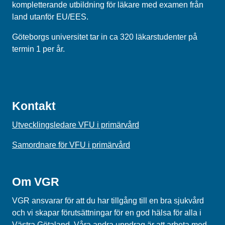
kompletterande utbildning för läkare med examen från
land utanför EU/EES.
Göteborgs universitet tar in ca 320 läkarstudenter på
termin 1 per år.
Kontakt
Utvecklingsledare VFU i primärvård
Samordnare för VFU i primärvård
Om VGR
VGR ansvarar för att du har tillgång till en bra sjukvård
och vi skapar förutsättningar för en god hälsa för alla i
Västra Götaland. Våra andra uppdrag är att arbeta med