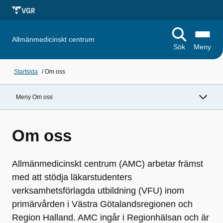
Allmänmedicinskt centrum
Sök
Meny
Startsida
/
Om oss
Meny Om oss
Om oss
Allmänmedicinskt centrum (AMC) arbetar främst
med att stödja läkarstudenters
verksamhetsförlagda utbildning (VFU) inom
primärvården i Västra Götalandsregionen och
Region Halland. AMC ingår i Regionhälsan och är