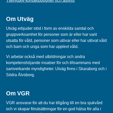
Ytterligare kontaktuppgifter och adress
Om Utväg
Utväg erbjuder stöd i form av enskilda samtal och
gruppverksamhet för personer som är eller har varit
utsatta för våld, personer som utövar eller har utövat våld
och barn och unga som har upplevt våld.
Vi arbetar också med utbildningar och andra
kompetenshöjande insatser för och tillsammans med
samverkande myndigheter. Utväg finns i Skaraborg och i
Södra Älvsborg.
Om VGR
VGR ansvarar för att du har tillgång till en bra sjukvård
och vi skapar förutsättningar för en god hälsa för alla i