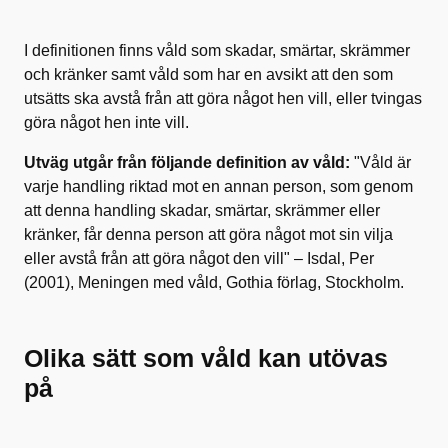
I definitionen finns våld som skadar, smärtar, skrämmer
och kränker samt våld som har en avsikt att den som
utsätts ska avstå från att göra något hen vill, eller tvingas
göra något hen inte vill.
Utväg utgår från följande definition av våld:
"Våld är
varje handling riktad mot en annan person, som genom
att denna handling skadar, smärtar, skrämmer eller
kränker, får denna person att göra något mot sin vilja
eller avstå från att göra något den vill" – Isdal, Per
(2001), Meningen med våld, Gothia förlag, Stockholm.
Olika sätt som våld kan utövas
på