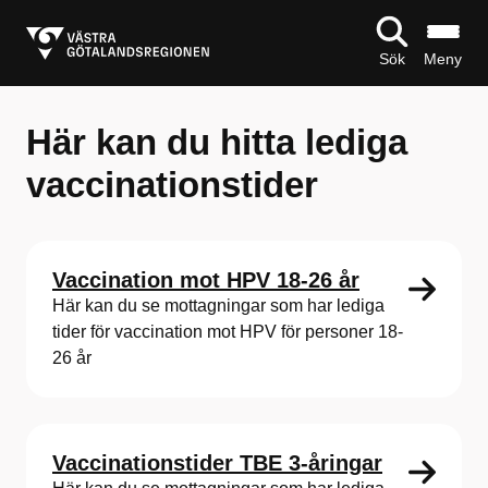
Sök
Meny
Här kan du hitta lediga
vaccinationstider
Vaccination mot HPV 18-26 år
Här kan du se mottagningar som har lediga
tider för vaccination mot HPV för personer 18-
26 år
Vaccinationstider TBE 3-åringar