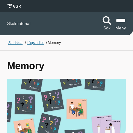
Skolmaterial
Sök
Meny
Startsida
/
Lågstadiet
/
Memory
Memory