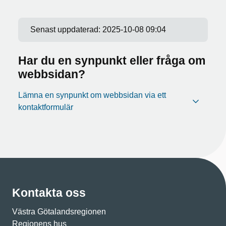
Senast uppdaterad:
2025-10-08 09:04
Har du en synpunkt eller fråga om
webbsidan?
Lämna en synpunkt om webbsidan via ett
kontaktformulär
Kontakta oss
Västra Götalandsregionen
Regionens hus