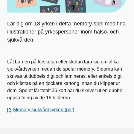
Lär dig om 18 yrken i detta memory-spel med fina
illustrationer på yrkespersoner inom hälso- och
sjukvården.
Låt barnen på förskolan eller skolan lära sig om olika
sjukvårdsyrken medan de spelar memory. Sidorna kan
skrivas ut dubbelsidigt och lamineras, eller enkelsidigt
och klistras på en tjockare kartong innan du klipper ut
dem. Spelet får totalt 36 kort när du skriver ut en dubbel
uppsättning av de 18 bilderna.
Memory sjukvårdsyrken (pdf)