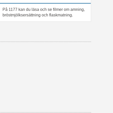
På 1177 kan du läsa och se filmer om amning,
bröstmjölksersättning och flaskmatning.