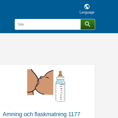
Language
Sök
Sök
Amning och flaskmatning 1177