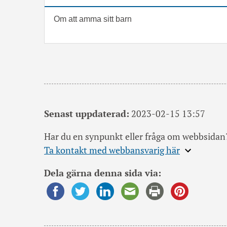
Om att amma sitt barn
Senast uppdaterad:
2023-02-15 13:57
Har du en synpunkt eller fråga om webbsidan
Expandera
Ta kontakt med webbansvarig här
information
Dela gärna denna sida via:
om