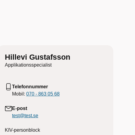
Hillevi Gustafsson
Applikationsspecialist
Telefonnummer
Mobil:
070 - 863 05 68
E-post
test@test.se
KIV-personblock