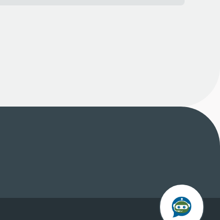
Chatta med L