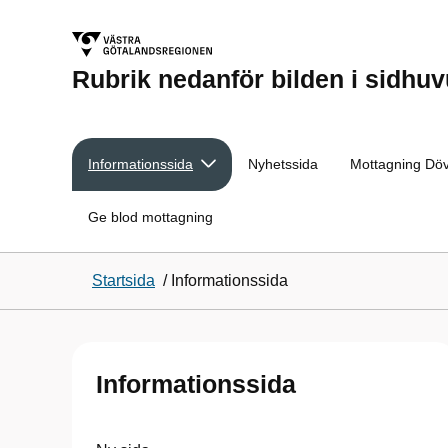
Rubrik nedanför bilden i sidhu
Informationssida
Nyhetssida
Mottagning Dö
Ge blod mottagning
Startsida
/
Informationssida
Informationssida