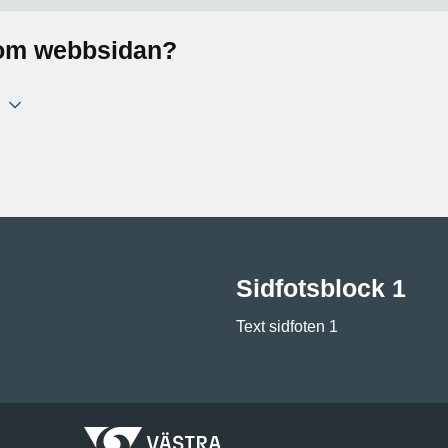
a om webbsidan?
Sidfotsblock 1
Text sidfoten 1