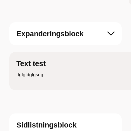
Expanderingsblock
Text test
rtgfgfdgfgsdg
Sidlistningsblock