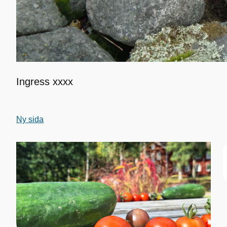
Ingress xxxx
Ny sida