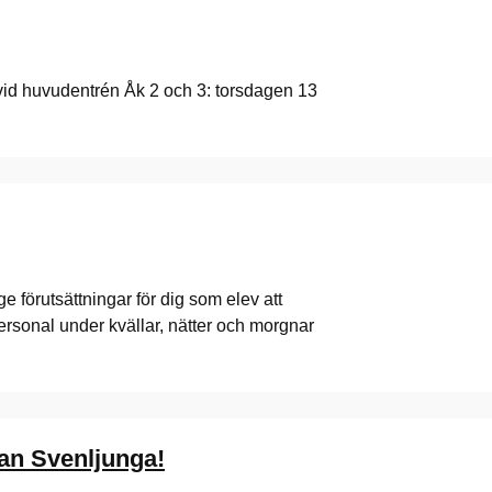
vid huvudentrén Åk 2 och 3: torsdagen 13
ge förutsättningar för dig som elev att
personal under kvällar, nätter och morgnar
an Svenljunga!