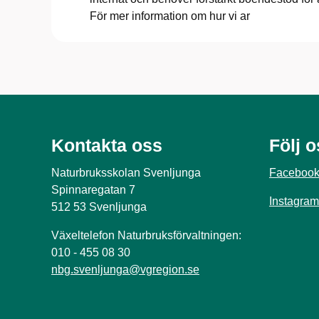
För mer information om hur vi ar
Kontakta oss
Följ 
Naturbruksskolan Svenljunga
Faceboo
Spinnaregatan 7
Instagram
512 53 Svenljunga
Växeltelefon Naturbruksförvaltningen:
010 - 455 08 30
nbg.svenljunga@vgregion.se