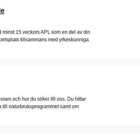
de
d minst 15 veckors APL som en del av din
rbetsplats tillsammans med yrkeskunniga
sen och hur du söker till oss. Du hittar
ka till naturbruksprogrammet samt om