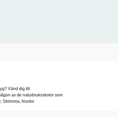
yg? Vänd dig till
någon av de naturbruksskolor som
r, Strömma, Nuntor