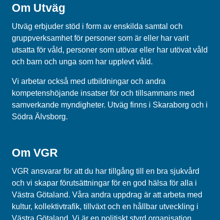
Om Utväg
Utväg erbjuder stöd i form av enskilda samtal och
gruppverksamhet för personer som är eller har varit
utsatta för våld, personer som utövar eller har utövat våld
och barn och unga som har upplevt våld.
Vi arbetar också med utbildningar och andra
kompetenshöjande insatser för och tillsammans med
samverkande myndigheter. Utväg finns i Skaraborg och i
Södra Älvsborg.
Om VGR
VGR ansvarar för att du har tillgång till en bra sjukvård
och vi skapar förutsättningar för en god hälsa för alla i
Västra Götaland. Våra andra uppdrag är att arbeta med
kultur, kollektivtrafik, tillväxt och en hållbar utveckling i
Västra Götaland. Vi är en politiskt styrd organisation.