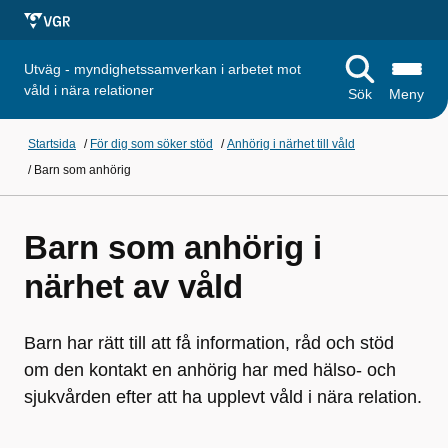
Utväg - myndighetssamverkan i arbetet mot
våld i nära relationer
Sök
Meny
Startsida
/
För dig som söker stöd
/
Anhörig i närhet till våld
/
Barn som anhörig
Barn som anhörig i
närhet av våld
Barn har rätt till att få information, råd och stöd
om den kontakt en anhörig har med hälso- och
sjukvården efter att ha upplevt våld i nära relation.