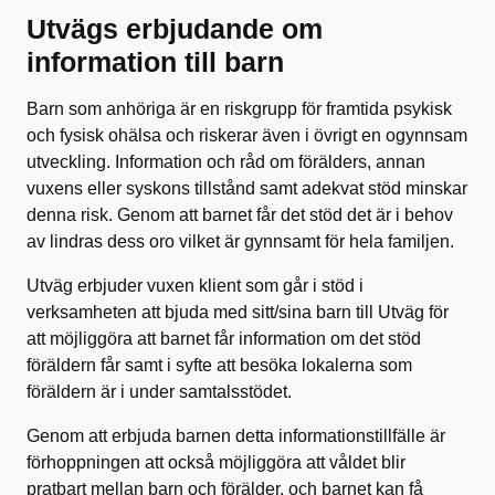
Utvägs erbjudande om
information till barn
Barn som anhöriga är en riskgrupp för framtida psykisk
och fysisk ohälsa och riskerar även i övrigt en ogynnsam
utveckling. Information och råd om förälders, annan
vuxens eller syskons tillstånd samt adekvat stöd minskar
denna risk. Genom att barnet får det stöd det är i behov
av lindras dess oro vilket är gynnsamt för hela familjen.
Utväg erbjuder vuxen klient som går i stöd i
verksamheten att bjuda med sitt/sina barn till Utväg för
att möjliggöra att barnet får information om det stöd
föräldern får samt i syfte att besöka lokalerna som
föräldern är i under samtalsstödet.
Genom att erbjuda barnen detta informationstillfälle är
förhoppningen att också möjliggöra att våldet blir
pratbart mellan barn och förälder, och barnet kan få