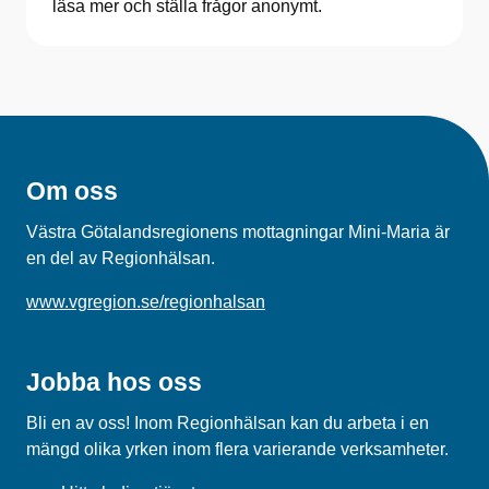
läsa mer och ställa frågor anonymt.
Om oss
Västra Götalandsregionens mottagningar Mini-Maria är
en del av Regionhälsan.
www.vgregion.se/regionhalsan
Jobba hos oss
Bli en av oss! Inom Regionhälsan kan du arbeta i en
mängd olika yrken inom flera varierande verksamheter.