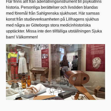
Här finns allt från åderlåtningsinstrument till psykiatrins
historia. Personliga berättelser och livsöden blandas
med föremål från Sahlgrenska sjukhuset. Här samsas
konst från studieverksamheten på Lillhagens sjukhus
med några av Göteborgs stora medicinhistoriska
upptäckter. Missa inte den tillfälliga utställningen Sjuka
barn! Välkommen!