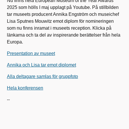
Nu finns hela European Museum of the Year Awards
2025 som hölls I maj upplagt på Youtube. På stillbilden
tar museets producent Annika Engström och museichef
Lisa Sputnes Mouwitz emot diplom för nomineringen
som nu finns inramat i museets reception. Klicka på
länkarna och ta del av inspirerande berättelser från hela
Europa.
Presentation av museet
Annika och Lisa tar emot diplomet
Alla deltagare samlas för gruppfoto
Hela konferensen
--