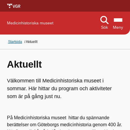
Medicinhistoriska museet
Sök
Meny
Startsida
/
Aktuellt
Aktuellt
Välkommen till Medicinhistoriska museet i
sommar. Här hittar du program och aktiviteter
som är på gång just nu.
På Medicinhistoriska museet hittar du spännande
berättelser om Göteborgs medicinhistoria genom 400 år.