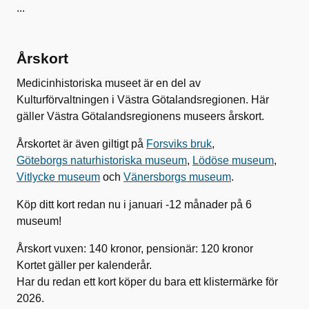
...
Årskort
Medicinhistoriska museet är en del av
Kulturförvaltningen i Västra Götalandsregionen. Här
gäller Västra Götalandsregionens museers årskort.
Årskortet är även giltigt på
Forsviks bruk
,
Göteborgs naturhistoriska museum
,
Lödöse museum
,
Vitlycke museum
och
Vänersborgs museum
.
Köp ditt kort redan nu i januari -12 månader på 6
museum!
Årskort vuxen: 140 kronor, pensionär: 120 kronor
Kortet gäller per kalenderår.
Har du redan ett kort köper du bara ett klistermärke för
2026.