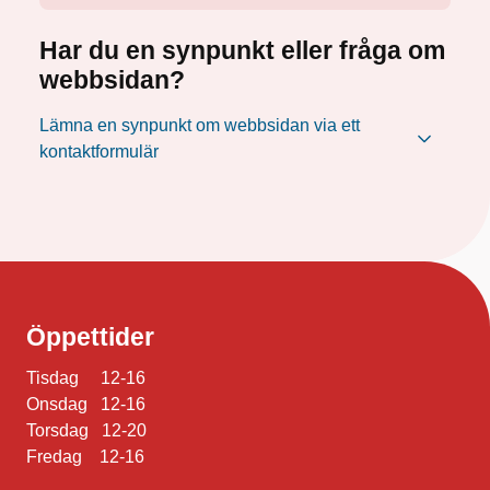
Har du en synpunkt eller fråga om
webbsidan?
Lämna en synpunkt om webbsidan via ett
kontaktformulär
Öppettider
Tisdag 12-16
Onsdag 12-16
Torsdag 12-20
Fredag 12-16