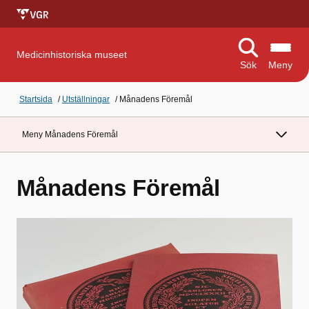
Medicinhistoriska museet
Sök
Meny
Startsida
/
Utställningar
/
Månadens Föremål
Meny Månadens Föremål
Månadens Föremål