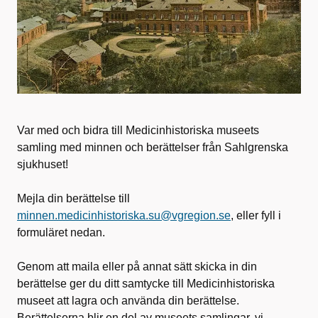
Var med och bidra till Medicinhistoriska museets
samling med minnen och berättelser från Sahlgrenska
sjukhuset!
Mejla din berättelse till
minnen.medicinhistoriska.su@vgregion.se
, eller fyll i
formuläret nedan.
Genom att maila eller på annat sätt skicka in din
berättelse ger du ditt samtycke till Medicinhistoriska
museet att lagra och använda din berättelse.
Berättelserna blir en del av museets samlingar, vi