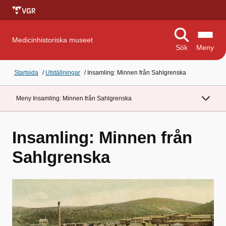
Medicinhistoriska museet
Sök
Meny
Startsida
/
Utställningar
/
Insamling: Minnen från Sahlgrenska
Meny Insamling: Minnen från Sahlgrenska
Insamling: Minnen från
Sahlgrenska