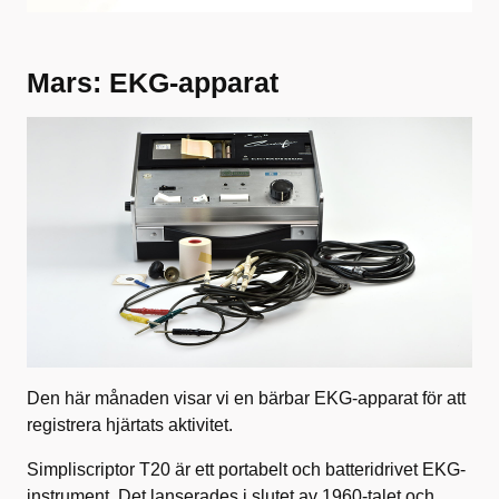
Mars: EKG-apparat
Den här månaden visar vi en bärbar EKG-apparat för att
registrera hjärtats aktivitet.
Simpliscriptor T20 är ett portabelt och batteridrivet EKG-
instrument. Det lanserades i slutet av 1960-talet och