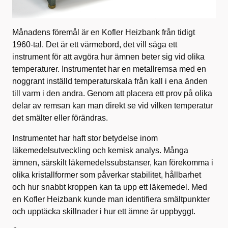
Månadens föremål är en Kofler Heizbank från tidigt
1960‑tal. Det är ett värmebord, det vill säga ett
instrument för att avgöra hur ämnen beter sig vid olika
temperaturer. Instrumentet har en metallremsa med en
noggrant inställd temperaturskala från kall i ena änden
till varm i den andra. Genom att placera ett prov på olika
delar av remsan kan man direkt se vid vilken temperatur
det smälter eller förändras.
Instrumentet har haft stor betydelse inom
läkemedelsutveckling och kemisk analys. Många
ämnen, särskilt läkemedelssubstanser, kan förekomma i
olika kristallformer som påverkar stabilitet, hållbarhet
och hur snabbt kroppen kan ta upp ett läkemedel. Med
en Kofler Heizbank kunde man identifiera smältpunkter
och upptäcka skillnader i hur ett ämne är uppbyggt.