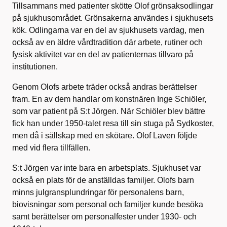
Tillsammans med patienter skötte Olof grönsaksodlingar
på sjukhusområdet. Grönsakerna användes i sjukhusets
kök. Odlingarna var en del av sjukhusets vardag, men
också av en äldre vårdtradition där arbete, rutiner och
fysisk aktivitet var en del av patienternas tillvaro på
institutionen.
Genom Olofs arbete träder också andras berättelser
fram. En av dem handlar om konstnären Inge Schiöler,
som var patient på S:t Jörgen. När Schiöler blev bättre
fick han under 1950-talet resa till sin stuga på Sydkoster,
men då i sällskap med en skötare. Olof Laven följde
med vid flera tillfällen.
S:t Jörgen var inte bara en arbetsplats. Sjukhuset var
också en plats för de anställdas familjer. Olofs barn
minns julgransplundringar för personalens barn,
biovisningar som personal och familjer kunde besöka
samt berättelser om personalfester under 1930- och