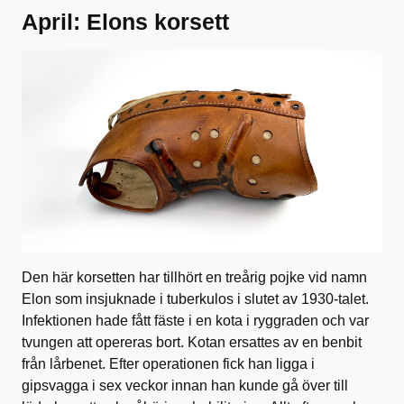
April: Elons korsett
Den här korsetten har tillhört en treårig pojke vid namn
Elon som insjuknade i tuberkulos i slutet av 1930-talet.
Infektionen hade fått fäste i en kota i ryggraden och var
tvungen att opereras bort. Kotan ersattes av en benbit
från lårbenet. Efter operationen fick han ligga i
gipsvagga i sex veckor innan han kunde gå över till