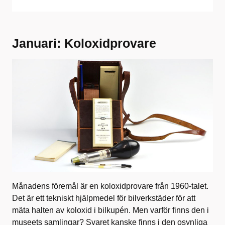
Januari: Koloxidprovare
Månadens föremål är en koloxidprovare från 1960-talet.
Det är ett tekniskt hjälpmedel för bilverkstäder för att
mäta halten av koloxid i bilkupén. Men varför finns den i
museets samlingar? Svaret kanske finns i den osynliga