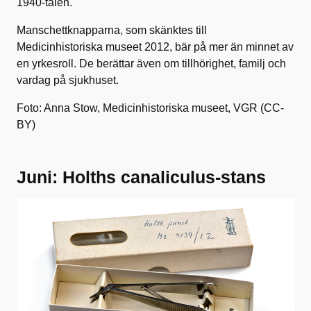
1940-talen.
Manschettknapparna, som skänktes till
Medicinhistoriska museet 2012, bär på mer än minnet av
en yrkesroll. De berättar även om tillhörighet, familj och
vardag på sjukhuset.
Foto: Anna Stow, Medicinhistoriska museet, VGR (CC-
BY)
Juni: Holths canaliculus-stans