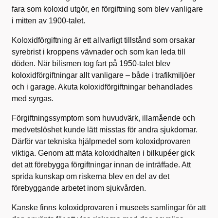
fara som koloxid utgör, en förgiftning som blev vanligare
i mitten av 1900-talet.
Koloxidförgiftning är ett allvarligt tillstånd som orsakar
syrebrist i kroppens vävnader och som kan leda till
döden. När bilismen tog fart på 1950-talet blev
koloxidförgiftningar allt vanligare – både i trafikmiljöer
och i garage. Akuta koloxidförgiftningar behandlades
med syrgas.
Förgiftningssymptom som huvudvärk, illamående och
medvetslöshet kunde lätt misstas för andra sjukdomar.
Därför var tekniska hjälpmedel som koloxidprovaren
viktiga. Genom att mäta koloxidhalten i bilkupéer gick
det att förebygga förgiftningar innan de inträffade. Att
sprida kunskap om riskerna blev en del av det
förebyggande arbetet inom sjukvården.
Kanske finns koloxidprovaren i museets samlingar för att