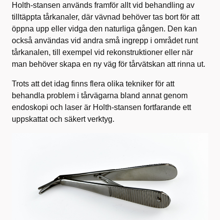
Holth‑stansen används framför allt vid behandling av
tilltäppta tårkanaler, där vävnad behöver tas bort för att
öppna upp eller vidga den naturliga gången. Den kan
också användas vid andra små ingrepp i området runt
tårkanalen, till exempel vid rekonstruktioner eller när
man behöver skapa en ny väg för tårvätskan att rinna ut.
Trots att det idag finns flera olika tekniker för att
behandla problem i tårvägarna bland annat genom
endoskopi och laser är Holth‑stansen fortfarande ett
uppskattat och säkert verktyg.