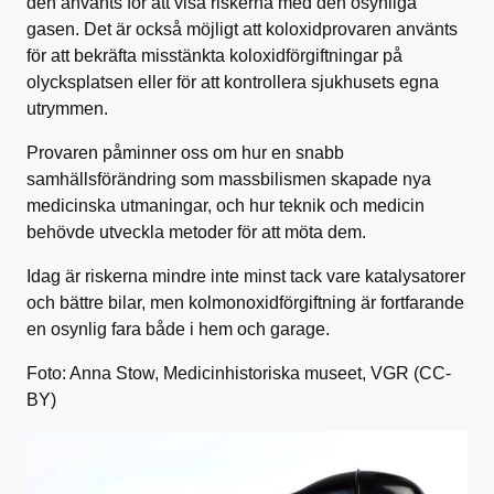
den använts för att visa riskerna med den osynliga
gasen. Det är också möjligt att koloxidprovaren använts
för att bekräfta misstänkta koloxidförgiftningar på
olycksplatsen eller för att kontrollera sjukhusets egna
utrymmen.
Provaren påminner oss om hur en snabb
samhällsförändring som massbilismen skapade nya
medicinska utmaningar, och hur teknik och medicin
behövde utveckla metoder för att möta dem.
Idag är riskerna mindre inte minst tack vare katalysatorer
och bättre bilar, men kolmonoxidförgiftning är fortfarande
en osynlig fara både i hem och garage.
Foto: Anna Stow, Medicinhistoriska museet, VGR (CC-
BY)