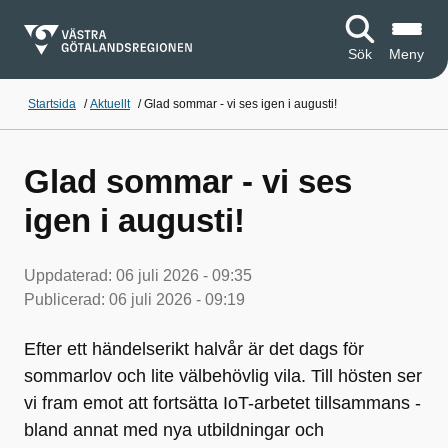
Sök
Meny
Startsida
/
Aktuellt
/
Glad sommar - vi ses igen i augusti!
Glad sommar - vi ses
igen i augusti!
Uppdaterad:
06 juli 2026 - 09:35
Publicerad:
06 juli 2026 - 09:19
Efter ett händelserikt halvår är det dags för
sommarlov och lite välbehövlig vila. Till hösten ser
vi fram emot att fortsätta IoT-arbetet tillsammans -
bland annat med nya utbildningar och