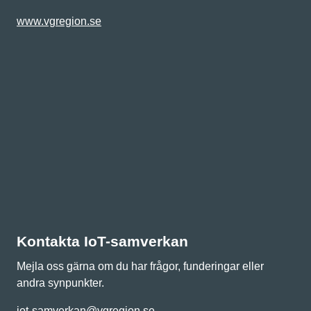
www.vgregion.se
Kontakta IoT-samverkan
Mejla oss gärna om du har frågor, funderingar eller
andra synpunkter.
iot-samverkan@vgregion.se