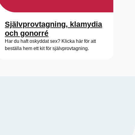
Självprovtagning, klamydia
och gonorré
Har du haft oskyddat sex? Klicka här för att
beställa hem ett kit för självprovtagning.