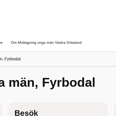
ne
Om Mottagning unga män Västra Götaland
n, Fyrbodal
a män, Fyrbodal
Besök