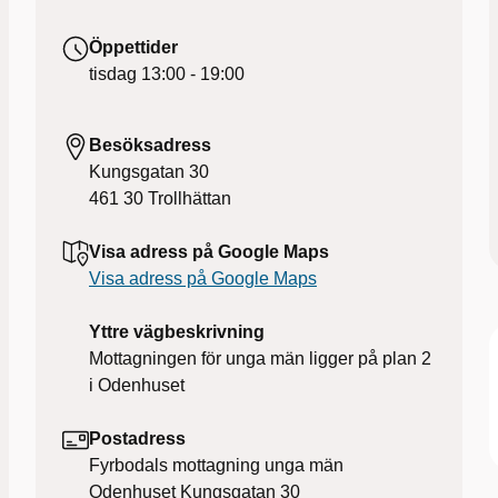
Öppettider
tisdag
13:00 - 19:00
Besöksadress
Kungsgatan 30
461 30
Trollhättan
Visa adress på Google Maps
Visa adress på Google Maps
Yttre vägbeskrivning
Mottagningen för unga män ligger på plan 2
i Odenhuset
Postadress
Fyrbodals mottagning unga män
Odenhuset Kungsgatan 30