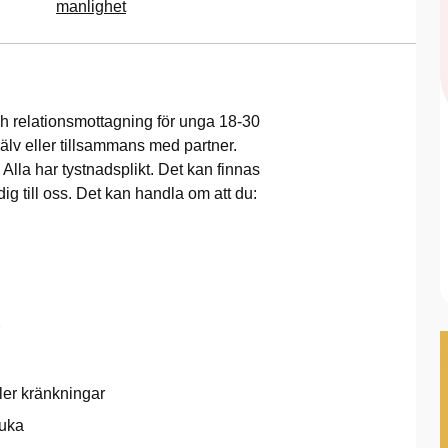
manlighet
h relationsmottagning för unga 18-30
lv eller tillsammans med partner.
Alla har tystnadsplikt. Det kan finnas
ig till oss. Det kan handla om att du:
ller kränkningar
juka