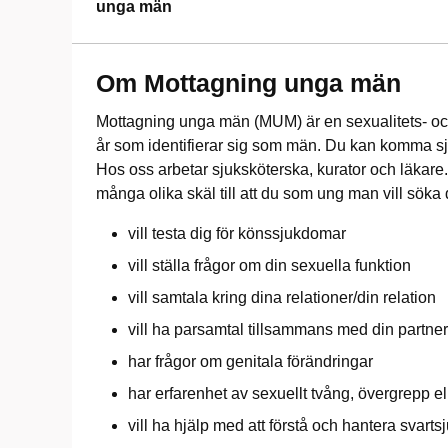
unga män
Om Mottagning unga män
Mottagning unga män (MUM) är en sexualitets- oc
år som identifierar sig som män. Du kan komma sjä
Hos oss arbetar sjuksköterska, kurator och läkare. 
många olika skäl till att du som ung man vill söka d
vill testa dig för könssjukdomar
vill ställa frågor om din sexuella funktion
vill samtala kring dina relationer/din relation
vill ha parsamtal tillsammans med din partner
har frågor om genitala förändringar
har erfarenhet av sexuellt tvång, övergrepp e
vill ha hjälp med att förstå och hantera svarts