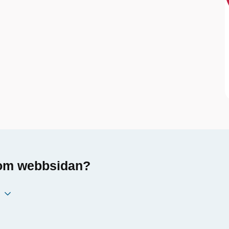
a om webbsidan?