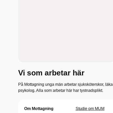
Vi som arbetar här
På Mottagning unga män arbetar sjuksköterskor, läkar
psykolog. Alla som arbetar här har tystnadsplikt.
Om Mottagning
Studie om MUM