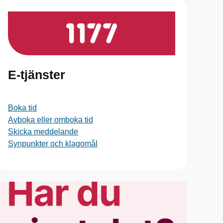
E-tjänster
Boka tid
Avboka eller omboka tid
Skicka meddelande
Synpunkter och klagomål