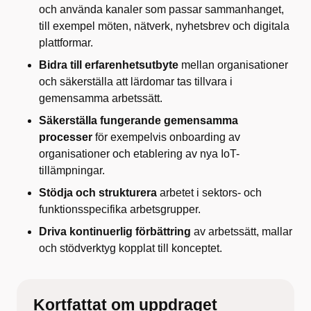
och använda kanaler som passar sammanhanget,
till exempel möten, nätverk, nyhetsbrev och digitala
plattformar.
Bidra till erfarenhetsutbyte
mellan organisationer
och säkerställa att lärdomar tas tillvara i
gemensamma arbetssätt.
Säkerställa fungerande gemensamma
processer
för exempelvis onboarding av
organisationer och etablering av nya IoT-
tillämpningar.
Stödja och strukturera
arbetet i sektors- och
funktionsspecifika arbetsgrupper.
Driva kontinuerlig förbättring
av arbetssätt, mallar
och stödverktyg kopplat till konceptet.
Kortfattat om uppdraget