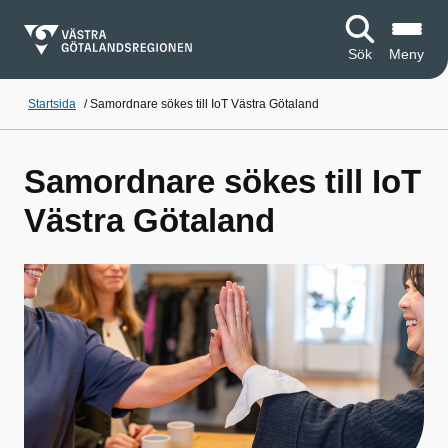
Sök
Meny
Startsida
/
Samordnare sökes till IoT Västra Götaland
Samordnare sökes till IoT
Västra Götaland