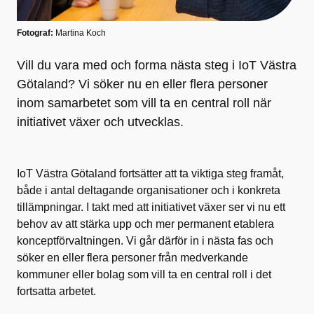
Fotograf:
Martina Koch
Vill du vara med och forma nästa steg i IoT Västra
Götaland? Vi söker nu en eller flera personer
inom samarbetet som vill ta en central roll när
initiativet växer och utvecklas.
IoT Västra Götaland fortsätter att ta viktiga steg framåt,
både i antal deltagande organisationer och i konkreta
tillämpningar. I takt med att initiativet växer ser vi nu ett
behov av att stärka upp och mer permanent etablera
konceptförvaltningen. Vi går därför in i nästa fas och
söker en eller flera personer från medverkande
kommuner eller bolag som vill ta en central roll i det
fortsatta arbetet.