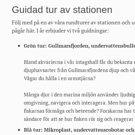
Guidad tur av stationen
Följ med på en av våra rundturer av stationen och
pågår här. I år erbjuder vi två guidningar:
Grön tur: Gullmarsfjorden, undervattensbull
Bland akvarierna i vår intagshall får du bekanta
djuphavsarter från Gullmarsfjordens djup och vå
Vågar du hålla i en ormstjärna?
Många djur i den marina miljön använder ljudsign
omgivning, navigera och interagera. Men hur påv
fiskarnas förmåga och beteende? Forskarna har t
sändare för att se hur fisken rör sig och reagerar 
Blå tur: Mikroplast, undervattensrobotar och