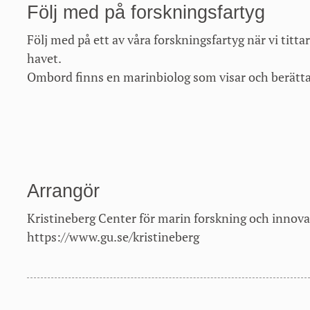
Följ med på forskningsfartyg
Följ med på ett av våra forskningsfartyg när vi titta
havet.
Ombord finns en marinbiolog som visar och berätta
Arrangör
Kristineberg Center för marin forskning och innov
https://www.gu.se/kristineberg