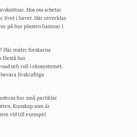
avsbottnar. Hos oss arbetar
r livet i havet. Här utvecklas
var på hur plasten hamnar i
? Här mäter forskarna
n förstå hur
nad och roll i ekosystemet.
 bevara livskraftiga
uderas hur små partiklar
botten. Kunskap som är
tem vid till exempel