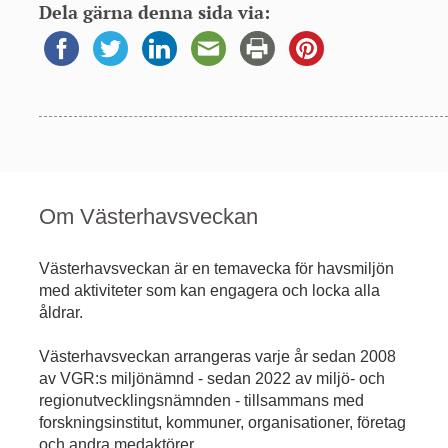
Dela gärna denna sida via:
Om Västerhavsveckan
Västerhavsveckan är en temavecka för havsmiljön
med aktiviteter som kan engagera och locka alla
åldrar.
Västerhavsveckan arrangeras varje år sedan 2008
av VGR:s miljönämnd - sedan 2022 av miljö- och
regionutvecklingsnämnden - tillsammans med
forskningsinstitut, kommuner, organisationer, företag
och andra medaktörer.