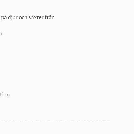
r på djur och växter från
r.
ation