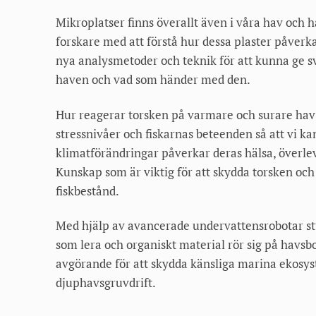
Mikroplatser finns överallt även i våra hav och h
forskare med att förstå hur dessa plaster påverka
nya analysmetoder och teknik för att kunna ge s
haven och vad som händer med den.
Hur reagerar torsken på varmare och surare hav
stressnivåer och fiskarnas beteenden så att vi ka
klimatförändringar påverkar deras hälsa, överlev
Kunskap som är viktig för att skydda torsken och
fiskbestånd.
Med hjälp av avancerade undervattensrobotar st
som lera och organiskt material rör sig på havs
avgörande för att skydda känsliga marina ekosys
djuphavsgruvdrift.