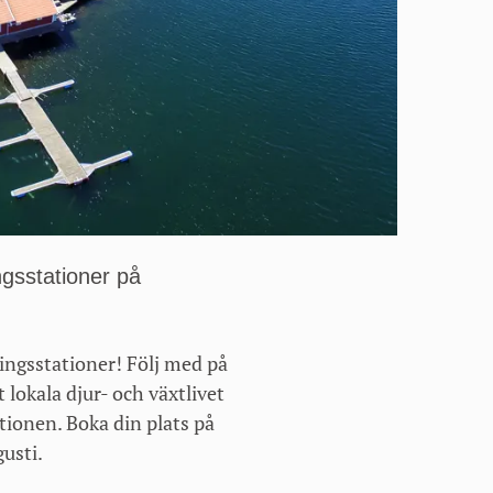
ngsstationer på
ingsstationer! Följ med på
 lokala djur- och växtlivet
tionen. Boka din plats på
usti.