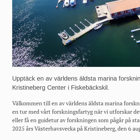
Upptäck en av världens äldsta marina forskni
Kristineberg Center i Fiskebäckskil.
Välkommen till en av världens äldsta marina forskn
en tur med vårt forskningsfartyg när vi utforskar det
eller få en guidetur av forskningen som pågår på sta
2025 års Västerhavsvecka på Kristineberg, den 6 aug