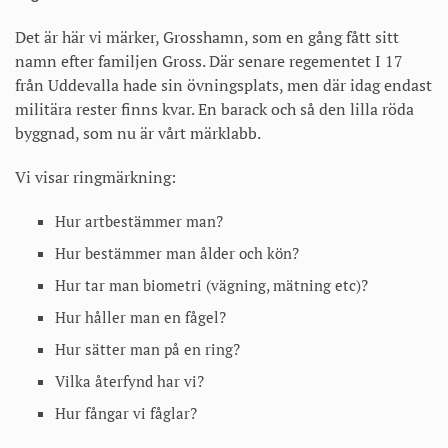
Det är här vi märker, Grosshamn, som en gång fått sitt
namn efter familjen Gross. Där senare regementet I 17
från Uddevalla hade sin övningsplats, men där idag endast
militära rester finns kvar. En barack och så den lilla röda
byggnad, som nu är vårt märklabb.
Vi visar ringmärkning:
Hur artbestämmer man?
Hur bestämmer man ålder och kön?
Hur tar man biometri (vägning, mätning etc)?
Hur håller man en fågel?
Hur sätter man på en ring?
Vilka återfynd har vi?
Hur fångar vi fåglar?