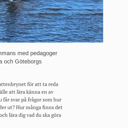
lsammans med pedagoger
ska och Göteborgs
attenbrynet för att ta reda
älle att lära känna en av
 får svar på frågor som hur
nder ut? Hur många finns det
och lära dig vad du ska göra