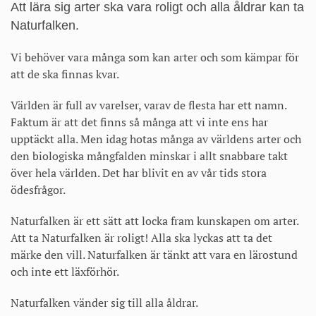
Att lära sig arter ska vara roligt och alla åldrar kan ta
Naturfalken.
Vi behöver vara många som kan arter och som kämpar för
att de ska finnas kvar.
Världen är full av varelser, varav de flesta har ett namn.
Faktum är att det finns så många att vi inte ens har
upptäckt alla. Men idag hotas många av världens arter och
den biologiska mångfalden minskar i allt snabbare takt
över hela världen. Det har blivit en av vår tids stora
ödesfrågor.
Naturfalken är ett sätt att locka fram kunskapen om arter.
Att ta Naturfalken är roligt! Alla ska lyckas att ta det
märke den vill. Naturfalken är tänkt att vara en lärostund
och inte ett läxförhör.
Naturfalken vänder sig till alla åldrar.